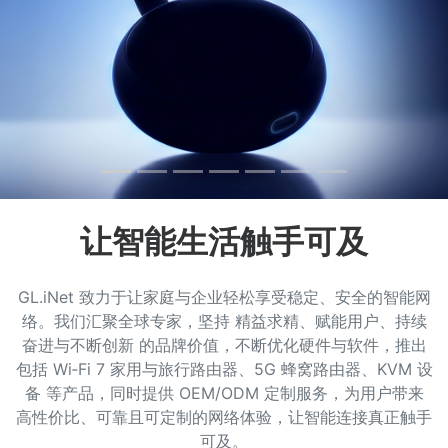
让智能生活触手可及
GL.iNet 致力于让家庭与企业轻松享受稳定、安全的智能网
络。我们汇聚全球专家，坚持 精益求精、赋能用户、持续
奋进与不断创新 的品牌价值，不断优化硬件与软件，推出
包括 Wi‑Fi 7 家用与旅行路由器、5G 蜂窝路由器、KVM 设
备 等产品，同时提供 OEM/ODM 定制服务，为用户带来
高性价比、可靠且可定制的网络体验，让智能连接真正触手
可及。