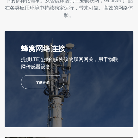
下的多样化需求。从智能家居到工业物联网，GL.iNet 产品
在各类应用环境中持续稳定运行，带来可靠、高效的网络体
验。
蜂窝网络连接
提供LTE连接的多协议物联网网关，用于物联
网传感器设备
了解更多