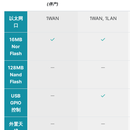
(停产)
以太网
1WAN
1WAN, 1LAN
口
16MB
Nor
Flash
128MB
Nand
Flash
USB
GPIO
控制
外置天