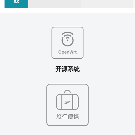
线
开源系统