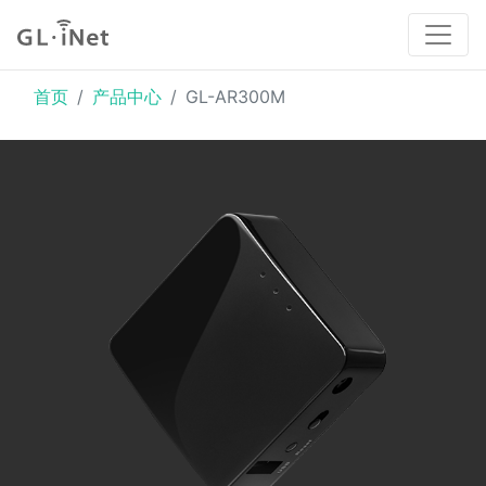
首页
产品中心
GL-AR300M