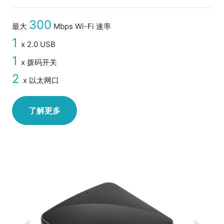
300
最大
Mbps Wi-Fi 速率
1
x 2.0 USB
1
x 拨码开关
2
x 以太网口
了解更多