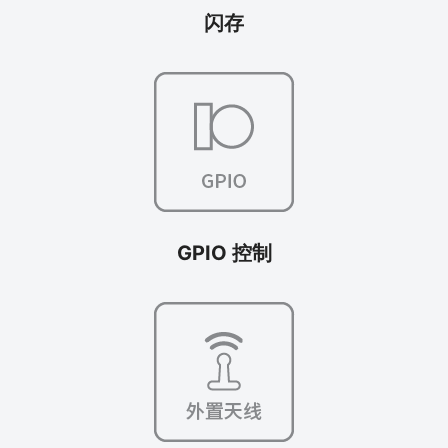
闪存
GPIO 控制