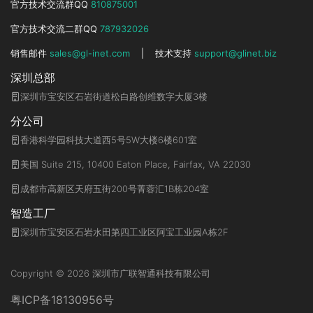
官方技术交流群QQ
810875001
官方技术交流二群QQ
787932026
销售邮件
sales@gl-inet.com
|
技术支持
support@glinet.biz
深圳总部
深圳市宝安区石岩街道松白路创维数字大厦3楼
分公司
香港科学园科技大道西5号5W大楼6楼601室
美国 Suite 215, 10400 Eaton Place, Fairfax, VA 22030
成都市高新区天府五街200号菁蓉汇1B栋204室
智造工厂
深圳市宝安区石岩水田第四工业区阿宝工业园A栋2F
Copyright © 2026 深圳市广联智通科技有限公司
粤ICP备18130956号