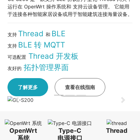
运行在 OpenWrt 操作系统和 支持云设备管理。 它能用
于连接各种智能家居设备或用于智能建筑连接海量设备。
Thread
BLE
支持
和
BLE 转 MQTT
支持
Thread 开发板
可选配置
拓扑管理界面
友好的
了解更多
查看在线指南
Previous
Next
OpenWrt
Type-C
Thread
系统
电源接口