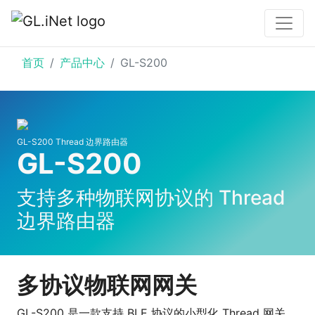
首页
产品中心
GL-S200
GL-S200 Thread 边界路由器
GL-S200
支持多种物联网协议的 Thread
边界路由器
多协议物联网网关
GL-S200 是一款支持 BLE 协议的小型化 Thread 网关，