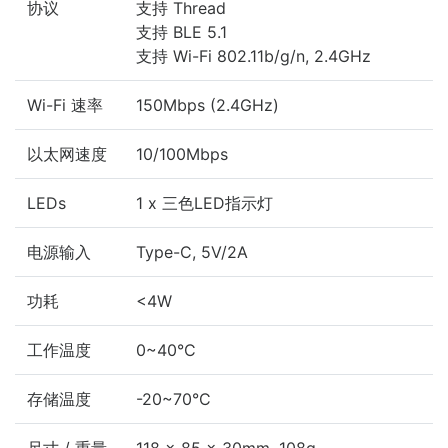
协议
支持 Thread
支持 BLE 5.1
支持 Wi-Fi 802.11b/g/n, 2.4GHz
Wi-Fi 速率
150Mbps (2.4GHz)
以太网速度
10/100Mbps
LEDs
1 x 三色LED指示灯
电源输入
Type-C, 5V/2A
功耗
<4W
工作温度
0~40°C
存储温度
-20~70°C
尺寸 / 重量
118 x 85 x 30mm, 108g