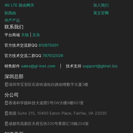
4G LTE 路由网关
加入我们
软路由
英文官网
停产产品
联系我们
平台商城
天猫
|
京东
官方技术交流群QQ
810875001
官方技术交流二群QQ
787932026
销售邮件
sales@gl-inet.com
|
技术支持
support@glinet.biz
深圳总部
深圳市宝安区石岩街道松白路创维数字大厦3楼
分公司
香港科学园科技大道西5号5W大楼6楼601室
美国 Suite 215, 10400 Eaton Place, Fairfax, VA 22030
成都市高新区天府五街200号菁蓉汇1B栋204室