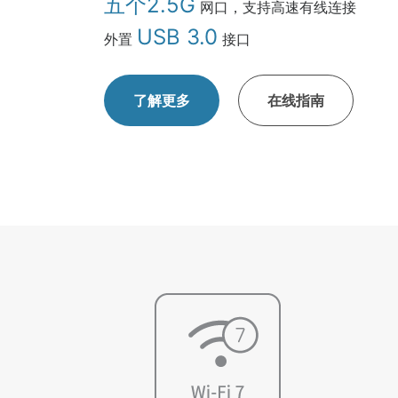
五个2.5G
网口，支持高速有线连接
USB 3.0
外置
接口
了解更多
在线指南