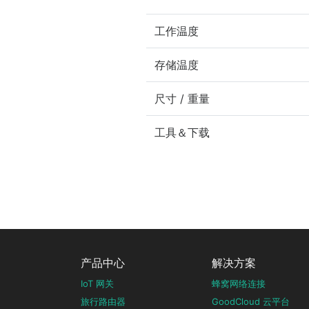
工作温度
存储温度
尺寸 / 重量
工具＆下载
产品中心
解决方案
IoT 网关
蜂窝网络连接
旅行路由器
GoodCloud 云平台