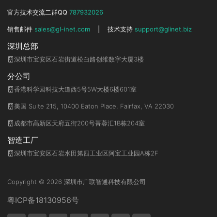
官方技术交流二群QQ
787932026
销售邮件
sales@gl-inet.com
|
技术支持
support@glinet.biz
深圳总部
深圳市宝安区石岩街道松白路创维数字大厦3楼
分公司
香港科学园科技大道西5号5W大楼6楼601室
美国 Suite 215, 10400 Eaton Place, Fairfax, VA 22030
成都市高新区天府五街200号菁蓉汇1B栋204室
智造工厂
深圳市宝安区石岩水田第四工业区阿宝工业园A栋2F
Copyright © 2026 深圳市广联智通科技有限公司
粤ICP备18130956号