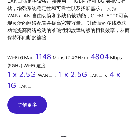
LAN口满足多设备连接使用。 1GB内存和 8G eMMC存
储，增强系统稳定性和可靠性以及拓展需求。 支持
WAN/LAN 自由切换和多线负载功能，GL-MT6000可实
现灵活的网络配置并提高宽带容量。 升级后的多线负载
功能提高网络检测的准确性和故障转移的切换效率，从而
保持不间断的连接。
1148
4804
Wi-Fi 6 Max.
Mbps (2.4GHz) +
Mbps
(5GHz) Wi-Fi 速度
1 x 2.5G
1 x 2.5G
4 x
WAN口，
LAN口 &
1G
LAN口
了解更多