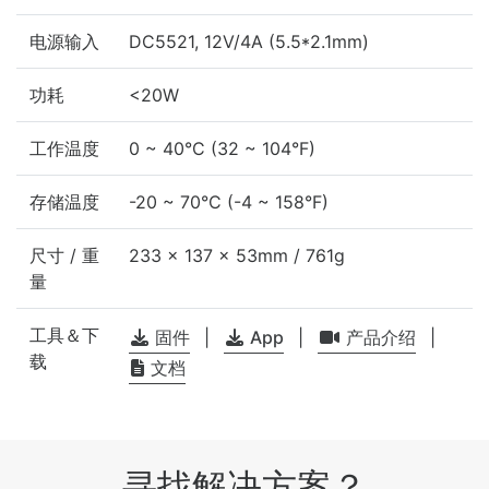
电源输入
DC5521, 12V/4A (5.5*2.1mm)
功耗
<20W
工作温度
0 ~ 40°C (32 ~ 104°F)
存储温度
-20 ~ 70°C (-4 ~ 158°F)
尺寸 / 重
233 x 137 x 53mm / 761g
量
工具＆下
固件
|
App
|
产品介绍
|
载
文档
寻找解决方案？