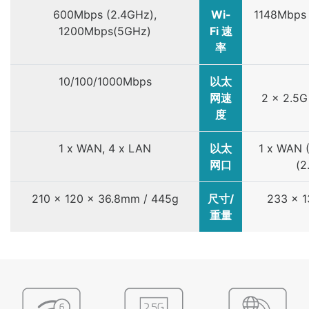
600Mbps (2.4GHz),
Wi-
1148Mbps 
1200Mbps(5GHz)
Fi 速
率
10/100/1000Mbps
以太
网速
2 x 2.5G
度
1 x WAN, 4 x LAN
以太
1 x WAN 
网口
(2
210 x 120 x 36.8mm / 445g
尺寸/
233 x 1
重量