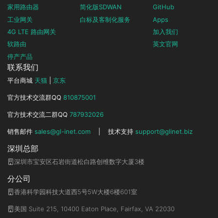
家用路由器
简化版SDWAN
GitHub
工业网关
白标及客制化服务
Apps
4G LTE 路由网关
加入我们
软路由
英文官网
停产产品
联系我们
平台商城
天猫
|
京东
官方技术交流群QQ
810875001
官方技术交流二群QQ
787932026
销售邮件
sales@gl-inet.com
|
技术支持
support@glinet.biz
深圳总部
深圳市宝安区石岩街道松白路创维数字大厦3楼
分公司
香港科学园科技大道西5号5W大楼6楼601室
美国 Suite 215, 10400 Eaton Place, Fairfax, VA 22030