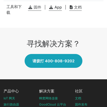
工具和下
固件
|
App
|
文档
载
寻找解决方案？
请拨打 400-808-9202
产品中心
解决方案
社区
IoT 网关
蜂窝网络连接
文档
旅行路由器
GoodCloud 云平台
固件发布