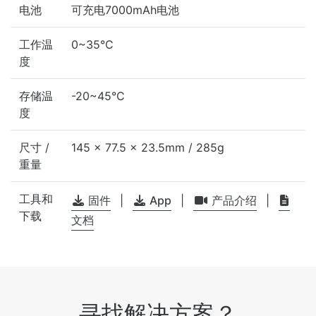
电池
可充电7000mAh电池
工作温
0~35°C
度
存储温
-20~45°C
度
尺寸 /
145 x 77.5 x 23.5mm / 285g
重量
工具和
固件
|
App
|
产品介绍
|
下载
文档
寻找解决方案？