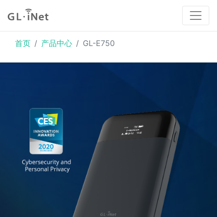
首页
产品中心
GL-E750