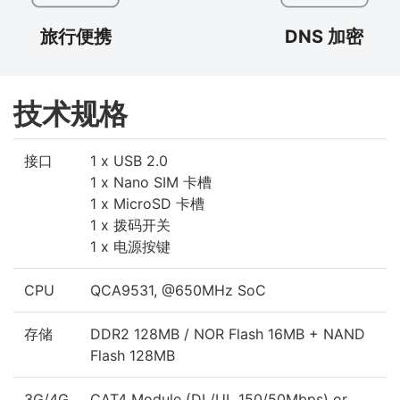
旅行便携
DNS 加密
技术规格
接口
1 x USB 2.0
1 x Nano SIM 卡槽
1 x MicroSD 卡槽
1 x 拨码开关
1 x 电源按键
CPU
QCA9531, @650MHz SoC
存储
DDR2 128MB / NOR Flash 16MB + NAND
Flash 128MB
3G/4G
CAT4 Module (DL/UL 150/50Mbps) or