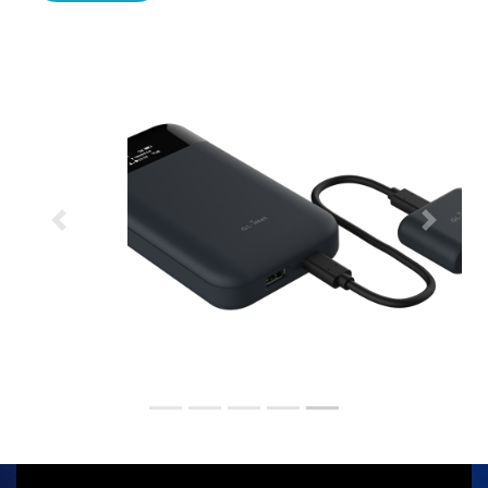
Previous
Next