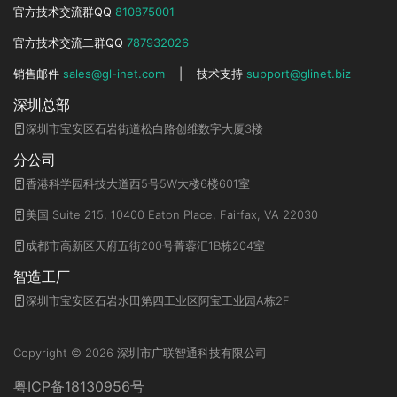
官方技术交流群QQ
810875001
官方技术交流二群QQ
787932026
销售邮件
sales@gl-inet.com
|
技术支持
support@glinet.biz
深圳总部
深圳市宝安区石岩街道松白路创维数字大厦3楼
分公司
香港科学园科技大道西5号5W大楼6楼601室
美国 Suite 215, 10400 Eaton Place, Fairfax, VA 22030
成都市高新区天府五街200号菁蓉汇1B栋204室
智造工厂
深圳市宝安区石岩水田第四工业区阿宝工业园A栋2F
Copyright © 2026 深圳市广联智通科技有限公司
粤ICP备18130956号