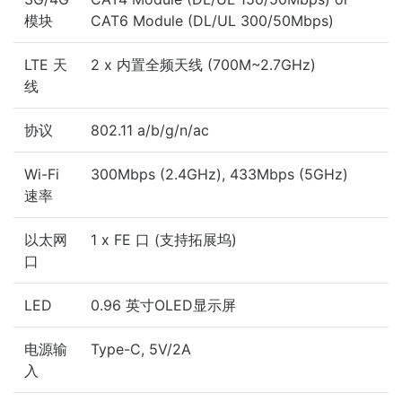
模块
CAT6 Module (DL/UL 300/50Mbps)
LTE 天
2 x 内置全频天线 (700M~2.7GHz)
线
协议
802.11 a/b/g/n/ac
Wi-Fi
300Mbps (2.4GHz), 433Mbps (5GHz)
速率
以太网
1 x FE 口 (支持拓展坞)
口
LED
0.96 英寸OLED显示屏
电源输
Type-C, 5V/2A
入