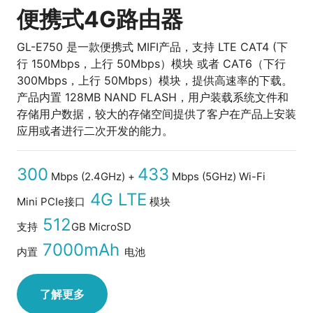
便携式4G路由器
GL-E750 是一款便携式 MIFI产品，支持 LTE CAT4 (下
行 150Mbps，上行 50Mbps）模块 或者 CAT6（下行
300Mbps，上行 50Mbps）模块，提供高速率的下载。
产品内置 128MB NAND FLASH，用户装载系统文件和
存储用户数据，较大的存储空间提供了客户在产品上安装
应用或者进行二次开发的能力。
300
433
Mbps (2.4GHz) +
Mbps (5GHz) Wi-Fi
4G LTE
Mini PCIe接口
模块
512
支持
GB MicroSD
7000mAh
内置
电池
了解更多