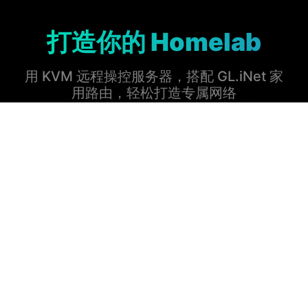
打造你的 Homelab
用 KVM 远程操控服务器，搭配 GL.iNet 家
用路由，轻松打造专属网络
了解更多