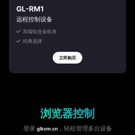
GL-RM1
远程控制设备
高端铝合金机身
经典选择
立即购买
浏览器控制
登录
，轻松管理多台设备
glkvm.cn