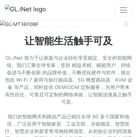
IT'S COMING
Previous
Nex
让智能生活触手可及
新品即将登场
GL.iNet 致力于让家庭与企业轻松享受稳定、安全的智能网
敬请期待
络。我们汇聚全球专家，坚持 精益求精、赋能用户、持续
奋进与不断创新 的品牌价值，不断优化硬件与软件，推出
包括 Wi‑Fi 7 家用与旅行路由器、5G 蜂窝路由器、KVM 设
备 等产品，同时提供 OEM/ODM 定制服务，为用户带来
高性价比、可靠且可定制的网络体验，让智能连接真正触手
可及。
我们的智能网关和路由产品已销往全球 80 多个国家和地
区，广泛应用于智能家居、工业互联、冷链物流、智慧医
疗、智慧农业和新零售等物联网场景。从初创企业到跨国集