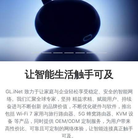
让智能生活触手可及
GL.iNet 致力于让家庭与企业轻松享受稳定、安全的智能网
络。我们汇聚全球专家，坚持 精益求精、赋能用户、持续
奋进与不断创新 的品牌价值，不断优化硬件与软件，推出
包括 Wi‑Fi 7 家用与旅行路由器、5G 蜂窝路由器、KVM 设
备 等产品，同时提供 OEM/ODM 定制服务，为用户带来
高性价比、可靠且可定制的网络体验，让智能连接真正触手
可及。