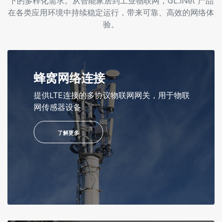
下的多样化需求。从智能家居到工业物联网，GL.iNet 产品
在各类应用环境中持续稳定运行，带来可靠、高效的网络体
验。
蜂窝网络连接
提供LTE连接的多协议物联网网关，用于物联
网传感器设备
了解更多