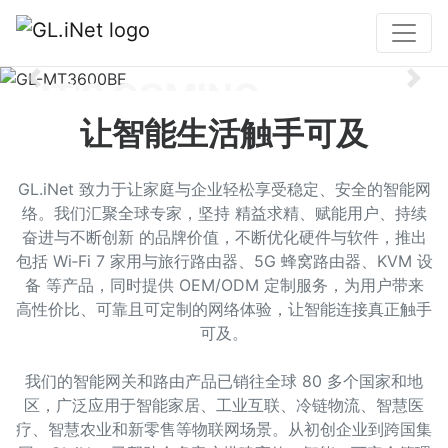
IT'S COMING
Previous
Nex
让智能生活触手可及
新品即将登场
GL.iNet 致力于让家庭与企业轻松享受稳定、安全的智能网
敬请期待
络。我们汇聚全球专家，坚持 精益求精、赋能用户、持续
奋进与不断创新 的品牌价值，不断优化硬件与软件，推出
包括 Wi‑Fi 7 家用与旅行路由器、5G 蜂窝路由器、KVM 设
备 等产品，同时提供 OEM/ODM 定制服务，为用户带来
高性价比、可靠且可定制的网络体验，让智能连接真正触手
可及。
我们的智能网关和路由产品已销往全球 80 多个国家和地
区，广泛应用于智能家居、工业互联、冷链物流、智慧医
疗、智慧农业和新零售等物联网场景。从初创企业到跨国集