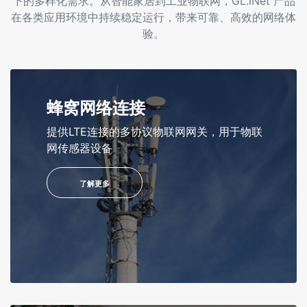
下的多样化需求。从智能家居到工业物联网，GL.iNet 产品
在各类应用环境中持续稳定运行，带来可靠、高效的网络体
验。
蜂窝网络连接
提供LTE连接的多协议物联网网关，用于物联
网传感器设备
了解更多