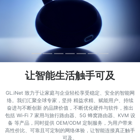
让智能生活触手可及
GL.iNet 致力于让家庭与企业轻松享受稳定、安全的智能网
络。我们汇聚全球专家，坚持 精益求精、赋能用户、持续
奋进与不断创新 的品牌价值，不断优化硬件与软件，推出
包括 Wi‑Fi 7 家用与旅行路由器、5G 蜂窝路由器、KVM 设
备 等产品，同时提供 OEM/ODM 定制服务，为用户带来
高性价比、可靠且可定制的网络体验，让智能连接真正触手
可及。