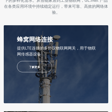
下的多样化需求。从智能家居到工业物联网，GL.iNet 产品
在各类应用环境中持续稳定运行，带来可靠、高效的网络体
验。
蜂窝网络连接
提供LTE连接的多协议物联网网关，用于物联
网传感器设备
了解更多