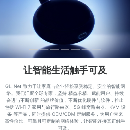
让智能生活触手可及
GL.iNet 致力于让家庭与企业轻松享受稳定、安全的智能网
络。我们汇聚全球专家，坚持 精益求精、赋能用户、持续
奋进与不断创新 的品牌价值，不断优化硬件与软件，推出
包括 Wi‑Fi 7 家用与旅行路由器、5G 蜂窝路由器、KVM 设
备 等产品，同时提供 OEM/ODM 定制服务，为用户带来
高性价比、可靠且可定制的网络体验，让智能连接真正触手
可及。