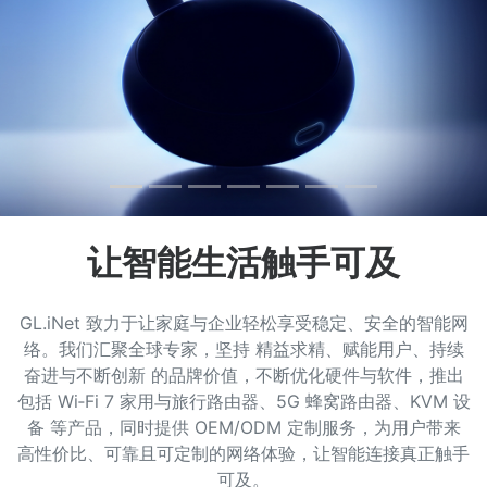
让智能生活触手可及
GL.iNet 致力于让家庭与企业轻松享受稳定、安全的智能网
络。我们汇聚全球专家，坚持 精益求精、赋能用户、持续
奋进与不断创新 的品牌价值，不断优化硬件与软件，推出
包括 Wi‑Fi 7 家用与旅行路由器、5G 蜂窝路由器、KVM 设
备 等产品，同时提供 OEM/ODM 定制服务，为用户带来
高性价比、可靠且可定制的网络体验，让智能连接真正触手
可及。