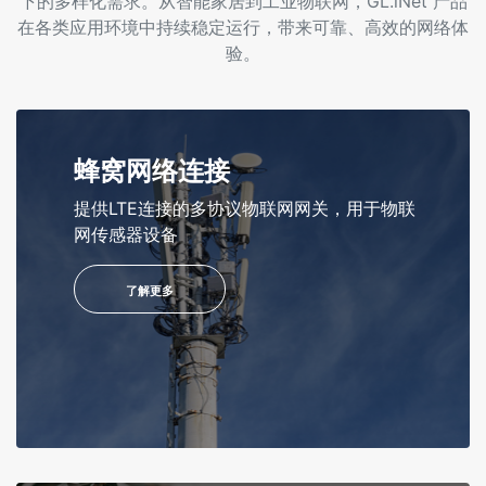
下的多样化需求。从智能家居到工业物联网，GL.iNet 产品
在各类应用环境中持续稳定运行，带来可靠、高效的网络体
验。
蜂窝网络连接
提供LTE连接的多协议物联网网关，用于物联
网传感器设备
了解更多