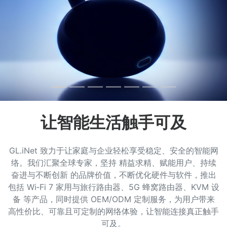
让智能生活触手可及
GL.iNet 致力于让家庭与企业轻松享受稳定、安全的智能网
络。我们汇聚全球专家，坚持 精益求精、赋能用户、持续
奋进与不断创新 的品牌价值，不断优化硬件与软件，推出
包括 Wi‑Fi 7 家用与旅行路由器、5G 蜂窝路由器、KVM 设
备 等产品，同时提供 OEM/ODM 定制服务，为用户带来
高性价比、可靠且可定制的网络体验，让智能连接真正触手
可及。