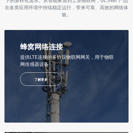
下的多样化需求。从智能家居到工业物联网，GL.iNet 产品
在各类应用环境中持续稳定运行，带来可靠、高效的网络体
验。
蜂窝网络连接
提供LTE连接的多协议物联网网关，用于物联
网传感器设备
了解更多