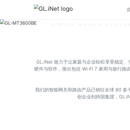
IT'S COMIN
Previous
新品即将登场
GL.iNet 致力于让家庭与企业轻松享受
敬请期待
硬件与软件，推出包括 Wi‑Fi 7 家用与旅行
我们的智能网关和路由产品已销往全球 80 
创企业到跨国集团，GL.