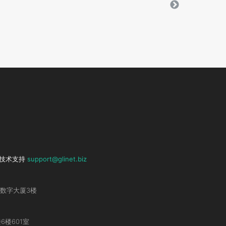
技术支持
support@glinet.biz
数字大厦3楼
6楼601室