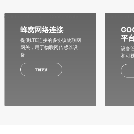
蜂窝网络连接
GO
平
提供LTE连接的多协议物联网
网关，用于物联网传感器设
设备
备
和可
了解更多