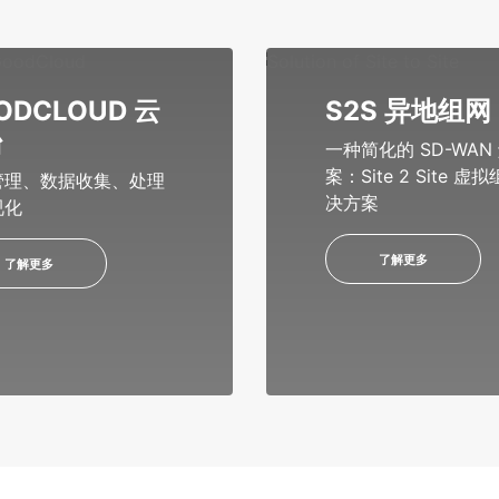
ODCLOUD 云
S2S 异地组网
台
一种简化的 SD-WAN
案：Site 2 Site 虚
管理、数据收集、处理
决方案
视化
了解更多
了解更多