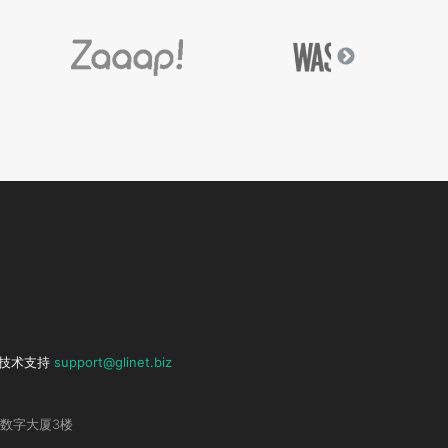
技术支持
support@glinet.biz
数字大厦3楼