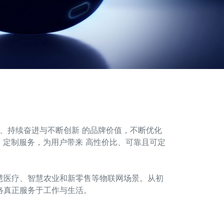
户、持续奋进与不断创新 的品牌价值，不断优化
ODM 定制服务，为用户带来 高性价比、可靠且可定
智慧医疗、智慧农业和新零售等物联网场景。从初
网络真正服务于工作与生活。