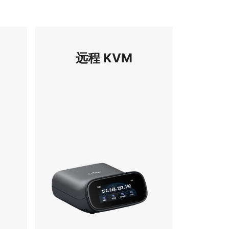
远程 KVM