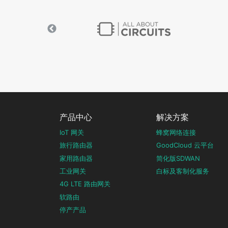
产品中心
解决方案
IoT 网关
蜂窝网络连接
旅行路由器
GoodCloud 云平台
家用路由器
简化版SDWAN
工业网关
白标及客制化服务
4G LTE 路由网关
软路由
停产产品