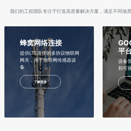
我们的工程团队专注于打造高质量解决方案，满足不同场景下
蜂窝网络连接
GO
平
提供LTE连接的多协议物联网
网关，用于物联网传感器设
设备
备
和可
了解更多